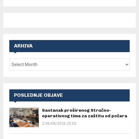
ARHIVA
POSLEDNJE OBJAVE
Sastanak proširenog Stručno-
operativnog tima za zaštitu od požara
06/08/2026 20:02