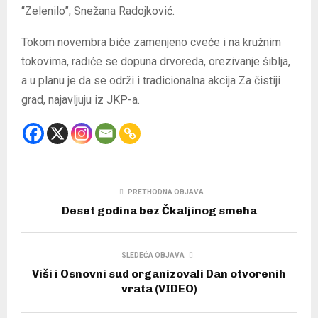
“Zelenilo”, Snežana Radojković.
Tokom novembra biće zamenjeno cveće i na kružnim
tokovima, radiće se dopuna drvoreda, orezivanje šiblja,
a u planu je da se održi i tradicionalna akcija Za čistiji
grad, najavljuju iz JKP-a.
PRETHODNA OBJAVA
Deset godina bez Čkaljinog smeha
SLEDEĆA OBJAVA
Viši i Osnovni sud organizovali Dan otvorenih
vrata (VIDEO)