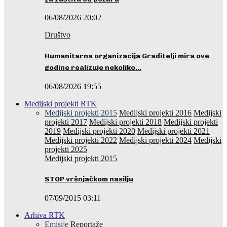
06/08/2026 20:02
Društvo
Humanitarna organizacija Graditelji mira ove
godine realizuje nekoliko…
06/08/2026 19:55
Medijski projekti RTK
Medijski projekti 2015
Medijski projekti 2016
Medijski
projekti 2017
Medijski projekti 2018
Medijski projekti
2019
Medijski projekti 2020
Medijski projekti 2021
Medijski projekti 2022
Medijski projekti 2024
Medijski
projekti 2025
Medijski projekti 2015
STOP vršnjačkom nasilju
07/09/2015 03:11
Arhiva RTK
Emisije
Reportaže