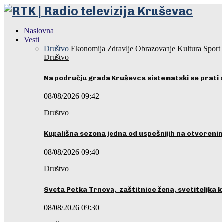
Naslovna
Vesti
Društvo
Ekonomija
Zdravlje
Obrazovanje
Kultura
Sport
Društvo
Na području grada Kruševca sistematski se prati 
08/08/2026 09:42
Društvo
Kupališna sezona jedna od uspešnijih na otvoren
08/08/2026 09:40
Društvo
Sveta Petka Trnova, zaštitnice žena, svetiteljka k
08/08/2026 09:30