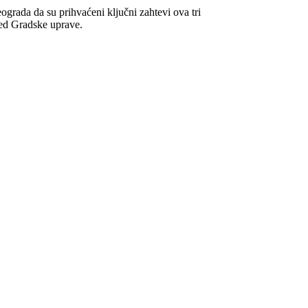
ograda da su prihvaćeni ključni zahtevi ova tri
red Gradske uprave.