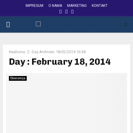
IMPRESUM
O NAMA
MARKETING
KONTAKT
FACEBOOK
INSTAGRAM
YOUTUBE
PRIMARY
MENU
Naslovna
Day Archives: 18/02/2014 16:38
Day : February 18, 2014
Ekonomija