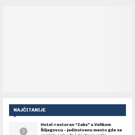
NAJČITANIJE
Hotel-restoran “Zaks” u Velikom
Šiljegovcu – jedinstveno mesto gde se