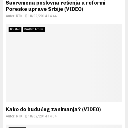
Savremena poslovna rešenja u reformi
Poreske uprave Srbije (VIDEO)
Autor:
RTK
18/02/2014 14:44
Društvo
Društvo Arhiva
Kako do budućeg zanimanja? (VIDEO)
Autor:
RTK
18/02/2014 14:34