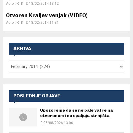
Autor:
RTK
18/02/2014 13:12
Otvoren Kraljev venjak (VIDEO)
Autor:
RTK
18/02/2014 11:31
ARHIVA
POSLEDNJE OBJAVE
Upozorenje da se ne pale vatre na
otvorenom i ne spaljuju strnjišta
06/08/2026 13:06