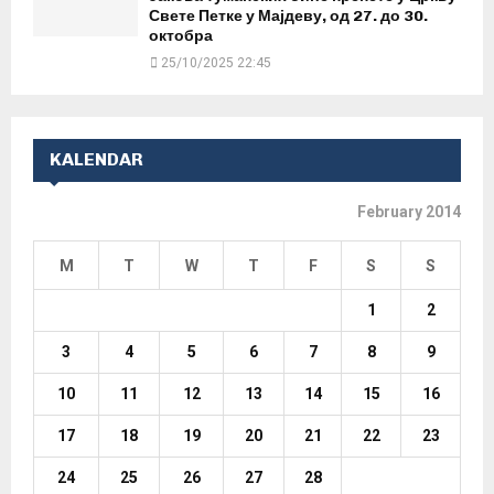
Свете Петке у Мајдеву, од 27. до 30.
октобра
25/10/2025 22:45
KALENDAR
February 2014
M
T
W
T
F
S
S
1
2
3
4
5
6
7
8
9
10
11
12
13
14
15
16
17
18
19
20
21
22
23
24
25
26
27
28