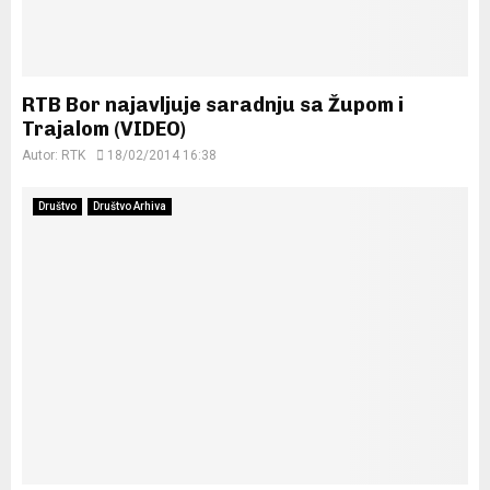
RTB Bor najavljuje saradnju sa Župom i
Trajalom (VIDEO)
Autor:
RTK
18/02/2014 16:38
Društvo
Društvo Arhiva