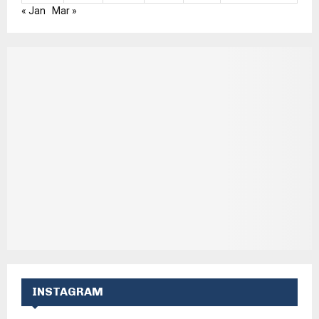
« Jan
Mar »
INSTAGRAM