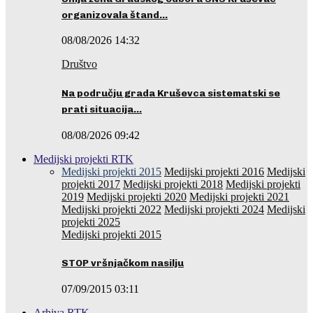
organizovala štand…
08/08/2026 14:32
Društvo
Na području grada Kruševca sistematski se
prati situacija…
08/08/2026 09:42
Medijski projekti RTK
Medijski projekti 2015
Medijski projekti 2016
Medijski
projekti 2017
Medijski projekti 2018
Medijski projekti
2019
Medijski projekti 2020
Medijski projekti 2021
Medijski projekti 2022
Medijski projekti 2024
Medijski
projekti 2025
Medijski projekti 2015
STOP vršnjačkom nasilju
07/09/2015 03:11
Arhiva RTK