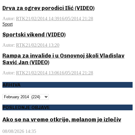
Drva za ogrev porodici Ilić (VIDEO)
Autor:
RTK
21/02/2014 14:39
16/05/2014 21:28
Sport
Sportski vikend (VIDEO)
Autor:
RTK
21/02/2014 13:20
Rampa za invalide i u Osnovnoj školi Vladislav
Savić Jan (VIDEO)
Autor:
RTK
21/02/2014 13:06
16/05/2014 21:28
ARHIVA
ARHIVA
POSLEDNJE OBJAVE
Ako se na vreme otkrije, melanom je izlečiv
08/08/2026 14:35