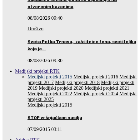
otvorenim bazenima
08/08/2026 09:40
Društvo
Sveta Petka Trnova, zaštitnice žena, svetiteljka
koja je…
08/08/2026 09:30
Medijski projekti RTK
Medijski projekti 2015
Medijski projekti 2016
Medijski
projekti 2017
Medijski projekti 2018
Medijski projekti
2019
Medijski projekti 2020
Medijski projekti 2021
Medijski projekti 2022
Medijski projekti 2024
Medijski
projekti 2025
Medijski projekti 2015
STOP vršnjačkom nasilju
07/09/2015 03:11
Arhiva RTK