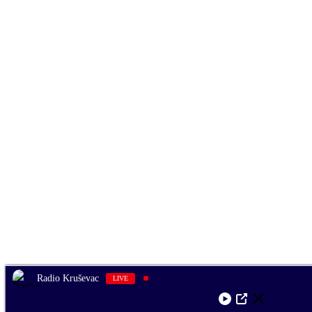
Radio Kruševac
LIVE