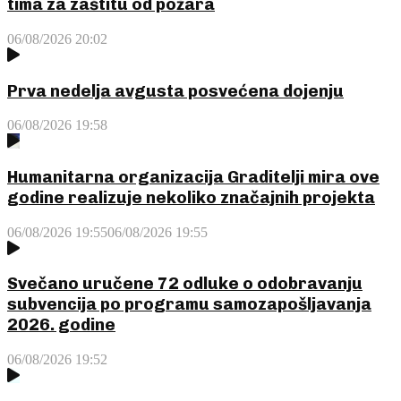
tima za zaštitu od požara
06/08/2026 20:02
Prva nedelja avgusta posvećena dojenju
06/08/2026 19:58
Humanitarna organizacija Graditelji mira ove
godine realizuje nekoliko značajnih projekta
06/08/2026 19:55
06/08/2026 19:55
Svečano uručene 72 odluke o odobravanju
subvencija po programu samozapošljavanja
2026. godine
06/08/2026 19:52