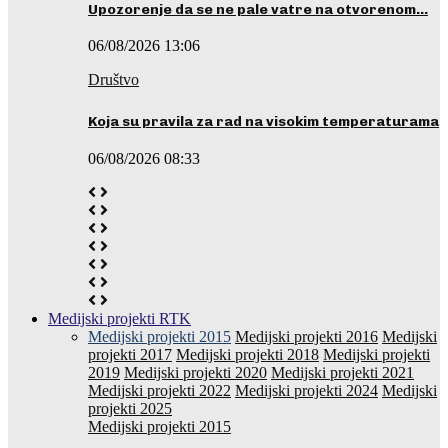
Upozorenje da se ne pale vatre na otvorenom…
06/08/2026 13:06
Društvo
Koja su pravila za rad na visokim temperaturama
06/08/2026 08:33
Medijski projekti RTK
Medijski projekti 2015
Medijski projekti 2016
Medijski
projekti 2017
Medijski projekti 2018
Medijski projekti
2019
Medijski projekti 2020
Medijski projekti 2021
Medijski projekti 2022
Medijski projekti 2024
Medijski
projekti 2025
Medijski projekti 2015