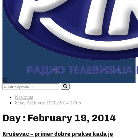
Search
for:
Pretraga
Naslovna
Day Archives: 19/02/2014 17:05
Day : February 19, 2014
Kruševac – primer dobre prakse kada je