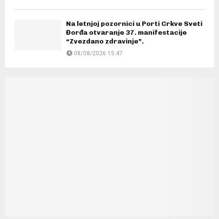
Na letnjoj pozornici u Porti Crkve Sveti
Đorđa otvaranje 37. manifestacije
“Zvezdano zdravinje”.
08/08/2026 15:47