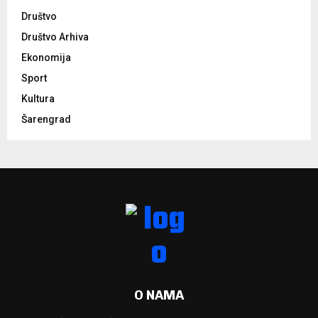
Društvo
Društvo Arhiva
Ekonomija
Sport
Kultura
Šarengrad
O NAMA