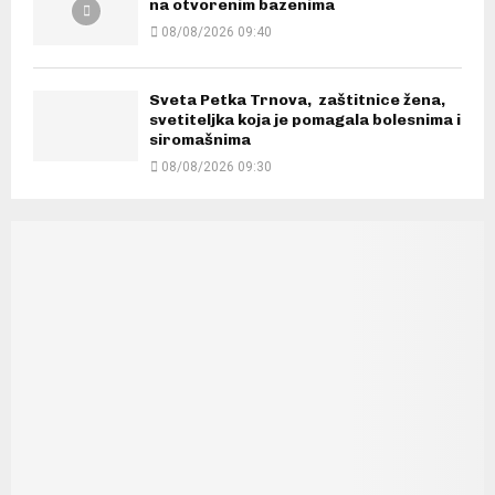
na otvorenim bazenima
08/08/2026 09:40
Sveta Petka Trnova, zaštitnice žena,
svetiteljka koja je pomagala bolesnima i
siromašnima
08/08/2026 09:30