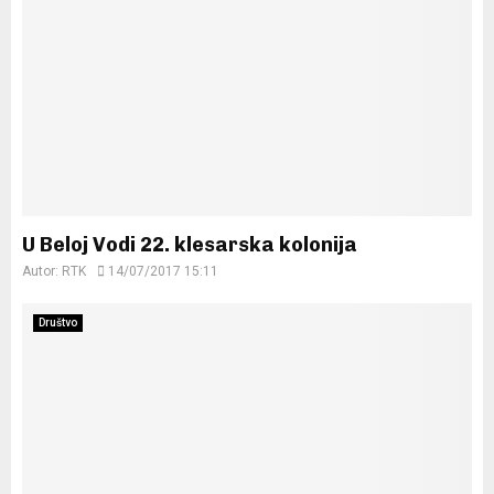
U Beloj Vodi 22. klesarska kolonija
Autor:
RTK
14/07/2017 15:11
Društvo