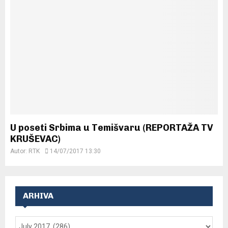
U poseti Srbima u Temišvaru (REPORTAŽA TV
KRUŠEVAC)
Autor:
RTK
14/07/2017 13:30
ARHIVA