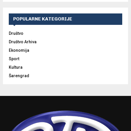
POPULARNE KATEGORIJE
Društvo
Društvo Arhiva
Ekonomija
Sport
Kultura
Šarengrad