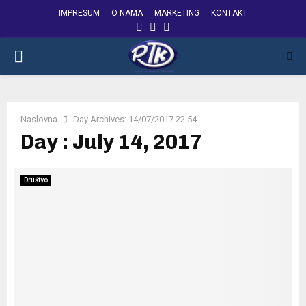
IMPRESUM
O NAMA
MARKETING
KONTAKT
FACEBOOK
INSTAGRAM
YOUTUBE
PRIMARY
MENU
Naslovna
Day Archives: 14/07/2017 22:54
Day : July 14, 2017
Društvo