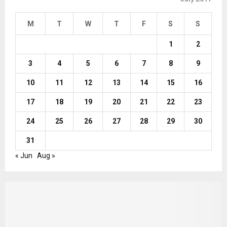
M
T
W
T
F
S
S
1
2
3
4
5
6
7
8
9
10
11
12
13
14
15
16
17
18
19
20
21
22
23
24
25
26
27
28
29
30
31
« Jun
Aug »