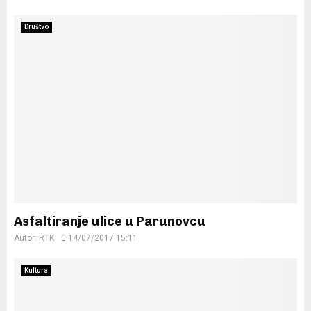
Društvo
Asfaltiranje ulice u Parunovcu
Autor:
RTK
14/07/2017 15:11
Kultura