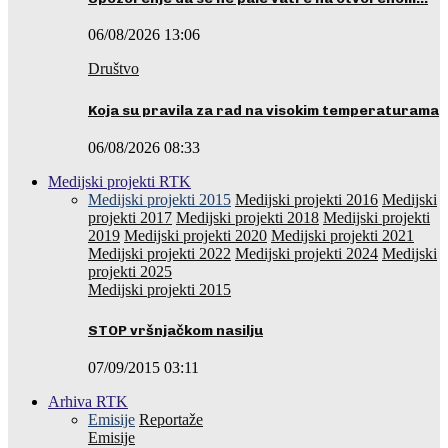
06/08/2026 13:06
Društvo
Koja su pravila za rad na visokim temperaturama
06/08/2026 08:33
Medijski projekti RTK
Medijski projekti 2015
Medijski projekti 2016
Medijski
projekti 2017
Medijski projekti 2018
Medijski projekti
2019
Medijski projekti 2020
Medijski projekti 2021
Medijski projekti 2022
Medijski projekti 2024
Medijski
projekti 2025
Medijski projekti 2015
STOP vršnjačkom nasilju
07/09/2015 03:11
Arhiva RTK
Emisije
Reportaže
Emisije