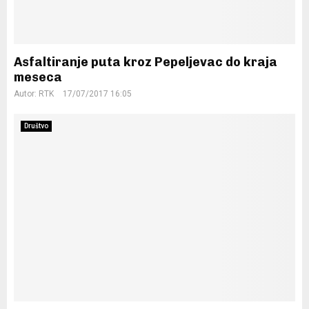
Asfaltiranje puta kroz Pepeljevac do kraja
meseca
Autor:
RTK
17/07/2017 16:05
Društvo