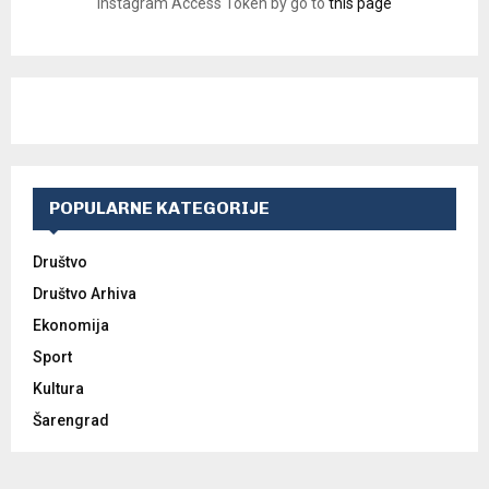
Instagram Access Token by go to
this page
POPULARNE KATEGORIJE
Društvo
Društvo Arhiva
Ekonomija
Sport
Kultura
Šarengrad