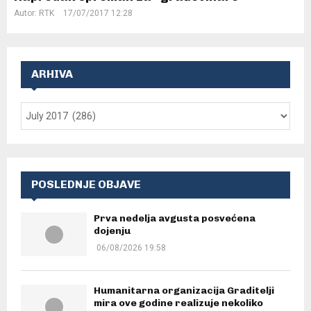
Autor:
RTK
17/07/2017 12:28
ARHIVA
POSLEDNJE OBJAVE
Prva nedelja avgusta posvećena
dojenju
06/08/2026 19:58
Humanitarna organizacija Graditelji
mira ove godine realizuje nekoliko