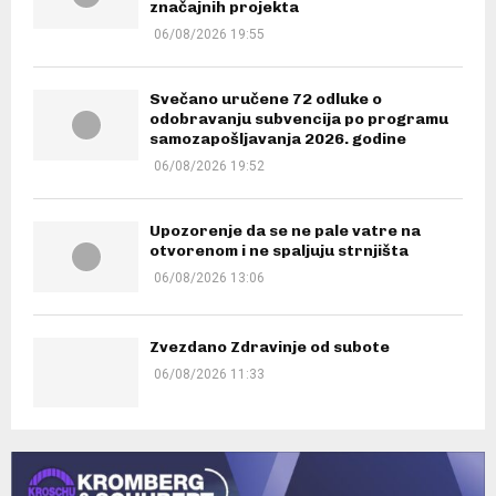
značajnih projekta
06/08/2026 19:55
Svečano uručene 72 odluke o
odobravanju subvencija po programu
samozapošljavanja 2026. godine
06/08/2026 19:52
Upozorenje da se ne pale vatre na
otvorenom i ne spaljuju strnjišta
06/08/2026 13:06
Zvezdano Zdravinje od subote
06/08/2026 11:33