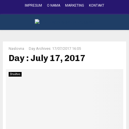
IMPRESUM
O NAMA
MARKETING
KONTAKT
FACEBOOK
INSTAGRAM
YOUTUBE
PRIMARY
MENU
Naslovna
Day Archives: 17/07/2017 16:05
Day : July 17, 2017
Društvo