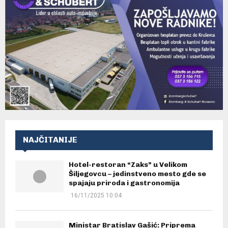
NAJČITANIJE
Hotel-restoran “Zaks” u Velikom
Šiljegovcu – jedinstveno mesto gde se
spajaju priroda i gastronomija
16/11/2025 10:04
Ministar Bratislav Gašić: Priprema