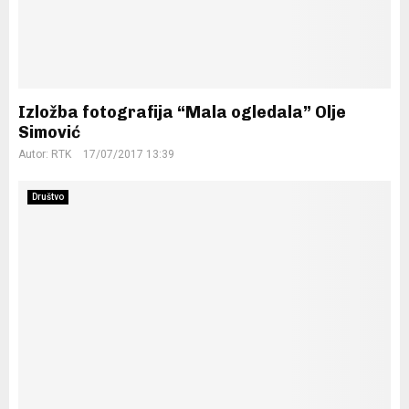
Izložba fotografija “Mala ogledala” Olje
Simović
Autor:
RTK
17/07/2017 13:39
Društvo