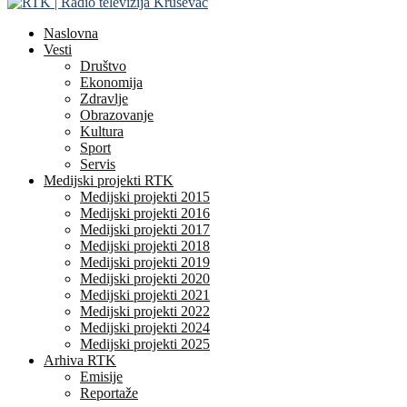
Naslovna
Vesti
Društvo
Ekonomija
Zdravlje
Obrazovanje
Kultura
Sport
Servis
Medijski projekti RTK
Medijski projekti 2015
Medijski projekti 2016
Medijski projekti 2017
Medijski projekti 2018
Medijski projekti 2019
Medijski projekti 2020
Medijski projekti 2021
Medijski projekti 2022
Medijski projekti 2024
Medijski projekti 2025
Arhiva RTK
Emisije
Reportaže