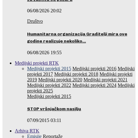
06/08/2026 20:02
Društvo
Humanitarna organizacija Graditelji mira ove
godine realizuje nekoliko…
06/08/2026 19:55
Medijski projekti RTK
Medijski projekti 2015
Medijski projekti 2016
Medijski
projekti 2017
Medijski projekti 2018
Medijski projekti
2019
Medijski projekti 2020
Medijski projekti 2021
Medijski projekti 2022
Medijski projekti 2024
Medijski
projekti 2025
Medijski projekti 2015
STOP vršnjačkom nasilju
07/09/2015 03:11
Arhiva RTK
Emisije
Reportaže