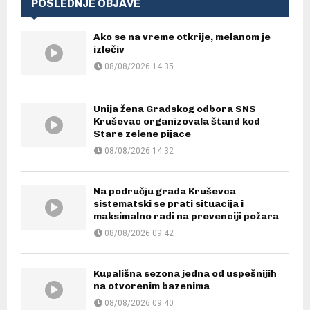
POSLEDNJE OBJAVE
Ako se na vreme otkrije, melanom je
izlečiv
08/08/2026 14:35
Unija žena Gradskog odbora SNS
Kruševac organizovala štand kod
Stare zelene pijace
08/08/2026 14:32
Na području grada Kruševca
sistematski se prati situacija i
maksimalno radi na prevenciji požara
08/08/2026 09:42
Kupališna sezona jedna od uspešnijih
na otvorenim bazenima
08/08/2026 09:40