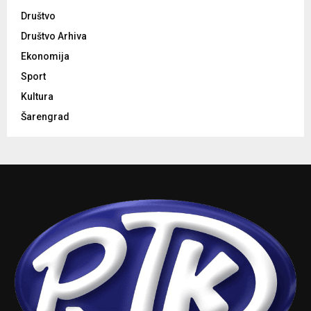
Društvo
Društvo Arhiva
Ekonomija
Sport
Kultura
Šarengrad