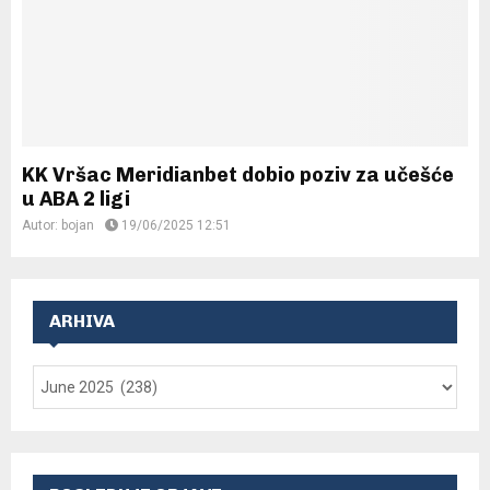
KK Vršac Meridianbet dobio poziv za učešće
u ABA 2 ligi
Autor:
bojan
19/06/2025 12:51
ARHIVA