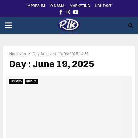
IMPRESUM
O NAMA
MARKETING
KONTAKT
FACEBOOK
INSTAGRAM
YOUTUBE
PRIMARY
MENU
Naslovna
Day Archives: 19/06/2025 14:53
Day : June 19, 2025
Društvo
Kultura