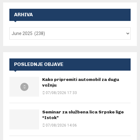
ARHIVA
POSLEDNJE OBJAVE
Kako pripremiti automobil za dugu
vožnju
07/08/2026 17:33
Seminar za službena lica Srpske lige
“Istok”
07/08/2026 14:06