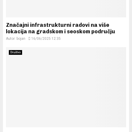
Značajni infrastrukturni radovi na više
lokacija na gradskom i seoskom području
Autor:
bojan
16/06/2025 12:35
Društvo