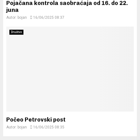
Pojačana kontrola saobraćaja od 16. do 22.
juna
Autor:
bojan
16/06/2025 08:37
Društvo
Počeo Petrovski post
Autor:
bojan
16/06/2025 08:35