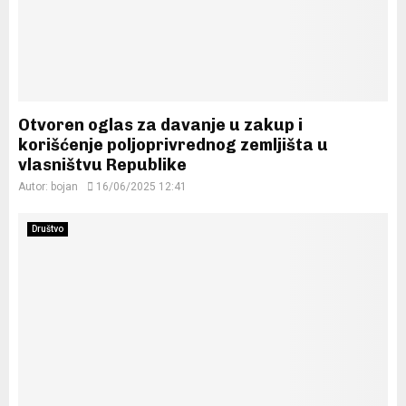
Otvoren oglas za davanje u zakup i
korišćenje poljoprivrednog zemljišta u
vlasništvu Republike
Autor:
bojan
16/06/2025 12:41
Društvo