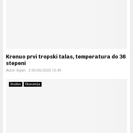
Krenuo prvi tropski talas, temperatura do 36
stepeni
Autor:
bojan
05/06/2025 10:49
Društvo
Ekonomija