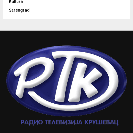
Kultura
Šarengrad