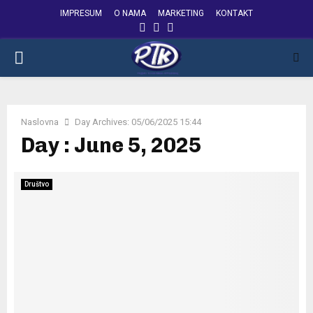
IMPRESUM
O NAMA
MARKETING
KONTAKT
FACEBOOK
INSTAGRAM
YOUTUBE
PRIMARY
MENU
Naslovna
Day Archives: 05/06/2025 15:44
Day : June 5, 2025
Društvo