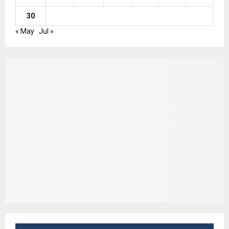
30
« May
Jul »