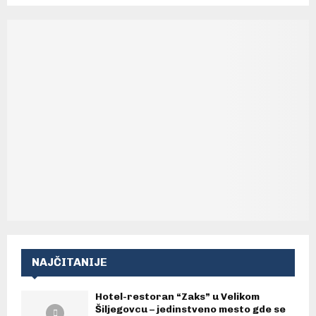
NAJČITANIJE
Hotel-restoran “Zaks” u Velikom
Šiljegovcu – jedinstveno mesto gde se