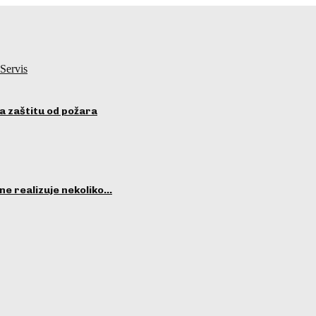
Servis
a zaštitu od požara
ne realizuje nekoliko…