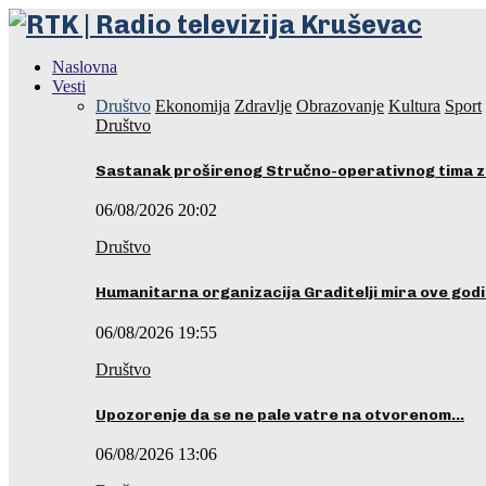
Naslovna
Vesti
Društvo
Ekonomija
Zdravlje
Obrazovanje
Kultura
Sport
Društvo
Sastanak proširenog Stručno-operativnog tima z
06/08/2026 20:02
Društvo
Humanitarna organizacija Graditelji mira ove godi
06/08/2026 19:55
Društvo
Upozorenje da se ne pale vatre na otvorenom…
06/08/2026 13:06