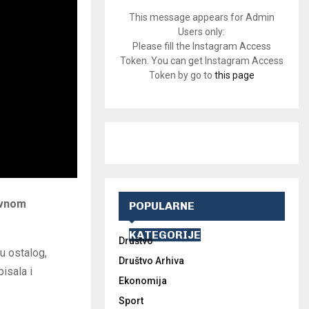
This message appears for Admin
Users only:
Please fill the Instagram Access
Token. You can get Instagram Access
Token by go to
this page
evnom
POPULARNE
KATEGORIJE
Društvo
u ostalog,
Društvo Arhiva
isala i
Ekonomija
Sport