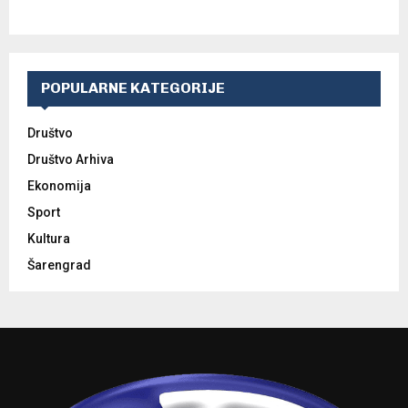
POPULARNE KATEGORIJE
Društvo
Društvo Arhiva
Ekonomija
Sport
Kultura
Šarengrad