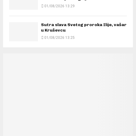
01/08/2026 13:29
Sutra slava Svetog proroka Ilije, vašar
u Kruševcu
01/08/2026 13:25