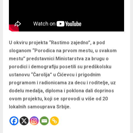
U okviru projekta “Rastimo zajedno”, a pod
sloganom “Porodica na prvom mestu, u svakom
mestu” predstavnici Ministarstva za brugu o
porodici i demografiju posetili su predškolsku
ustanovu “Čarolija” u Ćićevcu i prigodnim
programom i radionicama za decu i roditelje, uz
dodelu medalja, diploma i poklona dali doprinos
ovom projektu, koji se sprovodi u više od 20
lokalnih samouprava Srbije.