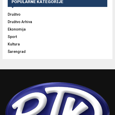
POPULARNE KATEGORIJE
Društvo
Društvo Arhiva
Ekonomija
Sport
Kultura
Šarengrad