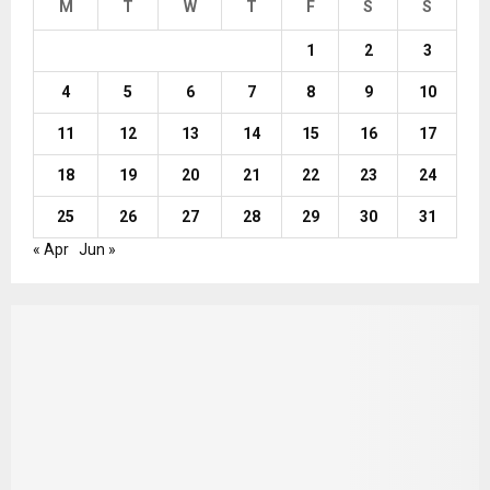
M
T
W
T
F
S
S
1
2
3
4
5
6
7
8
9
10
11
12
13
14
15
16
17
18
19
20
21
22
23
24
25
26
27
28
29
30
31
« Apr
Jun »