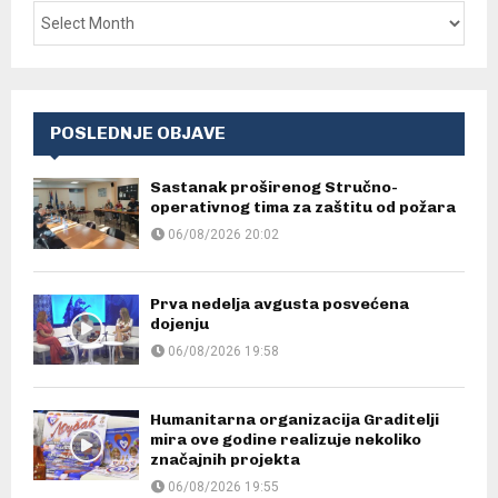
POSLEDNJE OBJAVE
Sastanak proširenog Stručno-
operativnog tima za zaštitu od požara
06/08/2026 20:02
Prva nedelja avgusta posvećena
dojenju
06/08/2026 19:58
Humanitarna organizacija Graditelji
mira ove godine realizuje nekoliko
značajnih projekta
06/08/2026 19:55