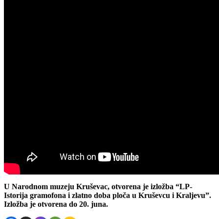
U Narodnom muzeju Kruševac, otvorena je izložba “LP-
Istorija gramofona i zlatno doba ploča u Kruševcu i Kraljevu”.
Izložba je otvorena do 20. juna.