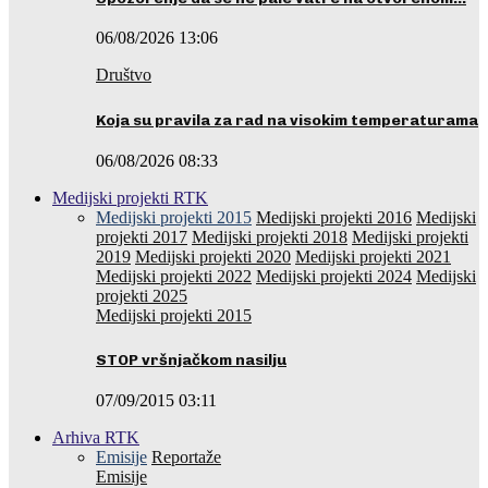
06/08/2026 13:06
Društvo
Koja su pravila za rad na visokim temperaturama
06/08/2026 08:33
Medijski projekti RTK
Medijski projekti 2015
Medijski projekti 2016
Medijski
projekti 2017
Medijski projekti 2018
Medijski projekti
2019
Medijski projekti 2020
Medijski projekti 2021
Medijski projekti 2022
Medijski projekti 2024
Medijski
projekti 2025
Medijski projekti 2015
STOP vršnjačkom nasilju
07/09/2015 03:11
Arhiva RTK
Emisije
Reportaže
Emisije