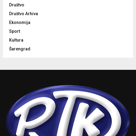
Društvo
Društvo Arhiva
Ekonomija
Sport
Kultura
Šarengrad