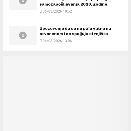
samozapošljavanja 2026. godine
06/08/2026 19:52
Upozorenje da se ne pale vatre na
otvorenom i ne spaljuju strnjišta
06/08/2026 13:06