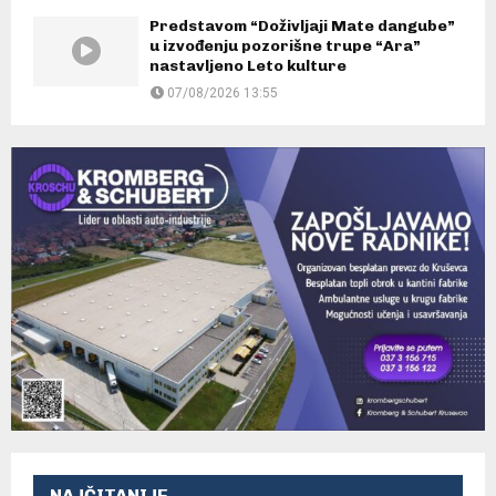
Predstavom “Doživljaji Mate dangube”
u izvođenju pozorišne trupe “Ara”
nastavljeno Leto kulture
07/08/2026 13:55
NAJČITANIJE