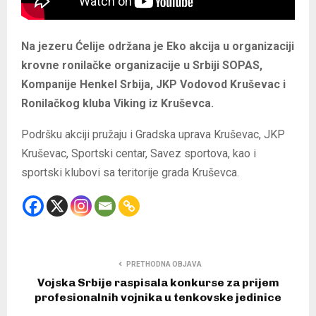
Na jezeru Ćelije održana je Eko akcija u organizaciji
krovne ronilačke organizacije u Srbiji SOPAS,
Kompanije Henkel Srbija, JKP Vodovod Kruševac i
Ronilačkog kluba Viking iz Kruševca.
Podršku akciji pružaju i Gradska uprava Kruševac, JKP
Kruševac, Sportski centar, Savez sportova, kao i
sportski klubovi sa teritorije grada Kruševca.
PRETHODNA OBJAVA
Vojska Srbije raspisala konkurse za prijem
profesionalnih vojnika u tenkovske jedinice