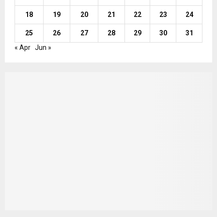
18
19
20
21
22
23
24
25
26
27
28
29
30
31
« Apr
Jun »