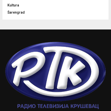
Kultura
Šarengrad