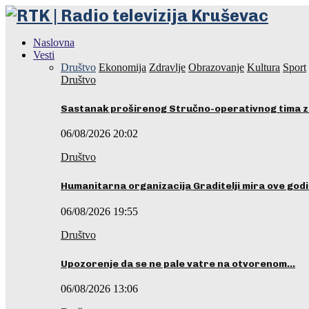
Naslovna
Vesti
Društvo
Ekonomija
Zdravlje
Obrazovanje
Kultura
Sport
Društvo
Sastanak proširenog Stručno-operativnog tima z
06/08/2026 20:02
Društvo
Humanitarna organizacija Graditelji mira ove godi
06/08/2026 19:55
Društvo
Upozorenje da se ne pale vatre na otvorenom…
06/08/2026 13:06