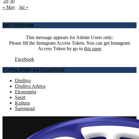
29
30
« May
Jul »
INSTAGRAM
This message appears for Admin Users only:
Please fill the Instagram Access Token. You can get Instagram
Access Token by go to
this page
Facebook
POPULARNE KATEGORIJE
Društvo
Društvo Arhiva
Ekonomija
Sport
Kultura
Šarengrad