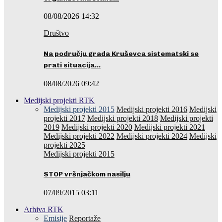
08/08/2026 14:32
Društvo
Na području grada Kruševca sistematski se
prati situacija…
08/08/2026 09:42
Medijski projekti RTK
Medijski projekti 2015
Medijski projekti 2016
Medijski
projekti 2017
Medijski projekti 2018
Medijski projekti
2019
Medijski projekti 2020
Medijski projekti 2021
Medijski projekti 2022
Medijski projekti 2024
Medijski
projekti 2025
Medijski projekti 2015
STOP vršnjačkom nasilju
07/09/2015 03:11
Arhiva RTK
Emisije
Reportaže