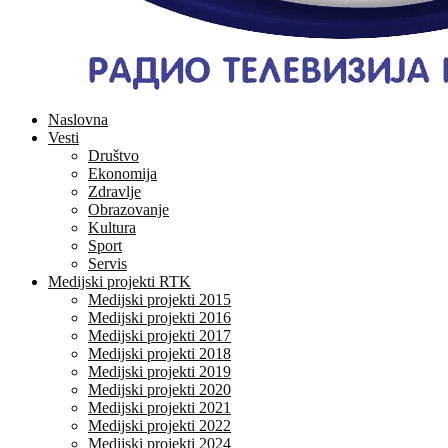
Naslovna
Vesti
Društvo
Ekonomija
Zdravlje
Obrazovanje
Kultura
Sport
Servis
Medijski projekti RTK
Medijski projekti 2015
Medijski projekti 2016
Medijski projekti 2017
Medijski projekti 2018
Medijski projekti 2019
Medijski projekti 2020
Medijski projekti 2021
Medijski projekti 2022
Medijski projekti 2024