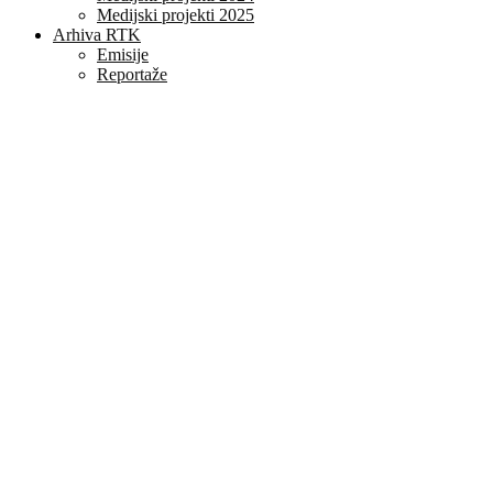
Medijski projekti 2025
Arhiva RTK
Emisije
Reportaže