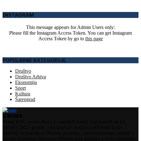
INSTAGRAM
This message appears for Admin Users only:
Please fill the Instagram Access Token. You can get Instagram
Access Token by go to
this page
POPULARNE KATEGORIJE
Društvo
Društvo Arhiva
Ekonomija
Sport
Kultura
Šarengrad
O NAMA
Portal RTK (www.rtk.rs) je najmlađi medij, koji postoji od 14.
oktobra 2012. godine, i zaokružuje medijsku plaformu kuće.
Sadržaji na portalu se dnevno ažuriraju i kroz raznovrsne rubrike i
servise doprinose dnevnom informisanju građana o svim aktuelnim