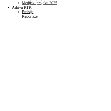
Medijski projekti 2025
Arhiva RTK
Emisije
Reportaže