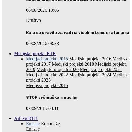
06/08/2026 13:06
Društvo
Koja su pravila za rad na visokim temperaturama
06/08/2026 08:33
Medijski projekti RTK
Medijski projekti 2015
Medijski projekti 2016
Medijski
projekti 2017
Medijski projekti 2018
Medijski projekti
2019
Medijski projekti 2020
Medijski projekti 2021
Medijski projekti 2022
Medijski projekti 2024
Medijski
projekti 2025
Medijski projekti 2015
STOP vršnjačkom nasilju
07/09/2015 03:11
Arhiva RTK
Emisije
Reportaže
Emisije