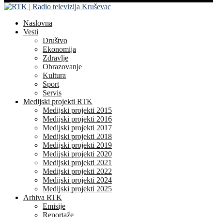
Naslovna
Vesti
Društvo
Ekonomija
Zdravlje
Obrazovanje
Kultura
Sport
Servis
Medijski projekti RTK
Medijski projekti 2015
Medijski projekti 2016
Medijski projekti 2017
Medijski projekti 2018
Medijski projekti 2019
Medijski projekti 2020
Medijski projekti 2021
Medijski projekti 2022
Medijski projekti 2024
Medijski projekti 2025
Arhiva RTK
Emisije
Reportaže