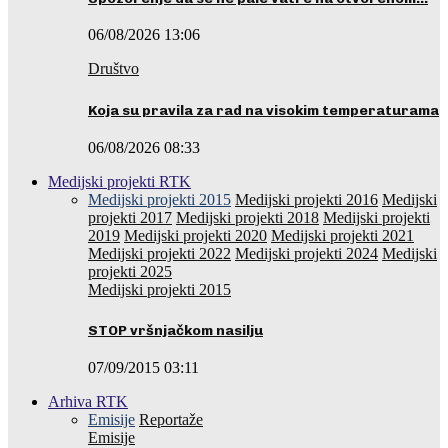
06/08/2026 13:06
Društvo
Koja su pravila za rad na visokim temperaturama
06/08/2026 08:33
Medijski projekti RTK
Medijski projekti 2015
Medijski projekti 2016
Medijski
projekti 2017
Medijski projekti 2018
Medijski projekti
2019
Medijski projekti 2020
Medijski projekti 2021
Medijski projekti 2022
Medijski projekti 2024
Medijski
projekti 2025
Medijski projekti 2015
STOP vršnjačkom nasilju
07/09/2015 03:11
Arhiva RTK
Emisije
Reportaže
Emisije