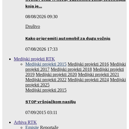
koja je…
08/08/2026 09:30
Društvo
Kako pripremiti automobil za dugu vožnju
07/08/2026 17:33
Medijski projekti RTK
Medijski projekti 2015
Medijski projekti 2016
Medijski
projekti 2017
Medijski projekti 2018
Medijski projekti
2019
Medijski projekti 2020
Medijski projekti 2021
Medijski projekti 2022
Medijski projekti 2024
Medijski
projekti 2025
Medijski projekti 2015
STOP vršnjačkom nasilju
07/09/2015 03:11
Arhiva RTK
Emisije
Reportaže