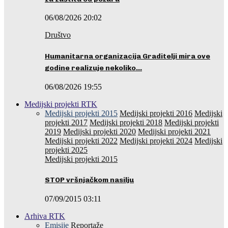
06/08/2026 20:02
Društvo
Humanitarna organizacija Graditelji mira ove
godine realizuje nekoliko…
06/08/2026 19:55
Medijski projekti RTK
Medijski projekti 2015
Medijski projekti 2016
Medijski
projekti 2017
Medijski projekti 2018
Medijski projekti
2019
Medijski projekti 2020
Medijski projekti 2021
Medijski projekti 2022
Medijski projekti 2024
Medijski
projekti 2025
Medijski projekti 2015
STOP vršnjačkom nasilju
07/09/2015 03:11
Arhiva RTK
Emisije
Reportaže