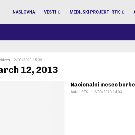
NASLOVNA
VESTI
MEDIJSKI PROJEKTI RTK
chives: 12/03/2013 15:06
arch 12, 2013
Nacionalni mesec borbe
Autor:
RTK
12/03/2013 14:03