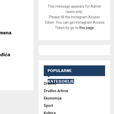
This message appears for Admin
Users only:
Please fill the Instagram Access
Token. You can get Instagram Access
Token by go to
this page
kamena
nđića
POPULARNE
KATEGORIJE
Društvo
Društvo Arhiva
Ekonomija
Sport
Kultura