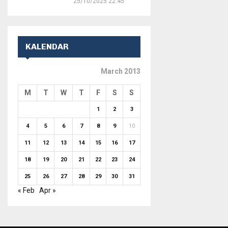
25/10/2025 22:45
KALENDAR
March 2013
M
T
W
T
F
S
S
1
2
3
4
5
6
7
8
9
10
11
12
13
14
15
16
17
18
19
20
21
22
23
24
25
26
27
28
29
30
31
« Feb
Apr »