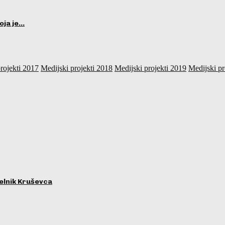
oja je…
rojekti 2017
Medijski projekti 2018
Medijski projekti 2019
Medijski pr
lnik Kruševca