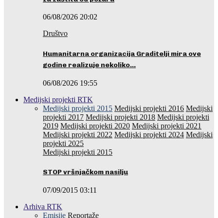
06/08/2026 20:02
Društvo
Humanitarna organizacija Graditelji mira ove
godine realizuje nekoliko…
06/08/2026 19:55
Medijski projekti RTK
Medijski projekti 2015
Medijski projekti 2016
Medijski
projekti 2017
Medijski projekti 2018
Medijski projekti
2019
Medijski projekti 2020
Medijski projekti 2021
Medijski projekti 2022
Medijski projekti 2024
Medijski
projekti 2025
Medijski projekti 2015
STOP vršnjačkom nasilju
07/09/2015 03:11
Arhiva RTK
Emisije
Reportaže