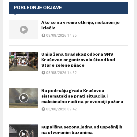
POSLEDNJE OBJAVE
Ako se na vreme otkrije, melanom je
izlečiv
08/08/2026 14:35
Unija žena Gradskog odbora SNS
Kruševac organizovala štand kod
Stare zelene pijace
08/08/2026 14:32
Na području grada Kruševca
sistematski se prati situacija i
maksimalno radi na prevenciji požara
08/08/2026 09:42
Kupališna sezona jedna od uspešnijih
na otvorenim bazenima