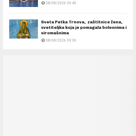
08/08/2026 09:40
Sveta Petka Trnova, zaštitnice žena,
svetiteljka koja je pomagala bolesnima i
siromašnima
08/08/2026 09:30