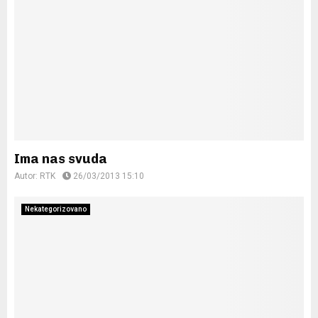
Ima nas svuda
Autor:
RTK
26/03/2013 15:10
Nekategorizovano