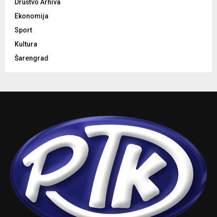
Društvo Arhiva
Ekonomija
Sport
Kultura
Šarengrad