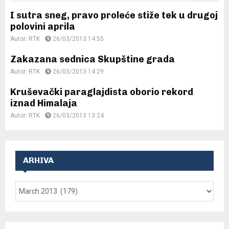
I sutra sneg, pravo proleće stiže tek u drugoj
polovini aprila
Autor:
RTK
26/03/2013 14:55
Zakazana sednica Skupštine grada
Autor:
RTK
26/03/2013 14:29
Kruševački paraglajdista oborio rekord
iznad Himalaja
Autor:
RTK
26/03/2013 13:24
ARHIVA