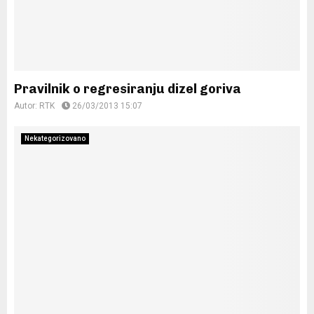
Pravilnik o regresiranju dizel goriva
Autor:
RTK
26/03/2013 15:07
Nekategorizovano