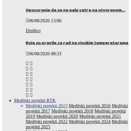
Upozorenje da se ne pale vatre na otvorenom…
06/08/2026 13:06
Društvo
Koja su pravila za rad na visokim temperaturama
06/08/2026 08:33
Medijski projekti RTK
Medijski projekti 2015
Medijski projekti 2016
Medijski
projekti 2017
Medijski projekti 2018
Medijski projekti
2019
Medijski projekti 2020
Medijski projekti 2021
Medijski projekti 2022
Medijski projekti 2024
Medijski
projekti 2025