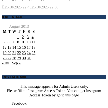
25/10/2025 22:45
25/10/2025 22:50
KALENDAR
August 2013
M
T
W
T
F
S
S
1
2
3
4
5
6
7
8
9
10
11
12
13
14
15
16
17
18
19
20
21
22
23
24
25
26
27
28
29
30
31
« Jul
Sep »
INSTAGRAM
This message appears for Admin Users only:
Please fill the Instagram Access Token. You can get Instagram
Access Token by go to
this page
Facebook