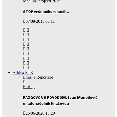
Medijski projekti 2015
STOP vršnjačkom nasilju
07/09/2015 03:11
Arhiva RTK
Emisije
Reportaže
Emisije
RAZGOVOR S POVODOM: Ivan Manojlović
gradonačelnik Kruševca
26/06/2026 18:20