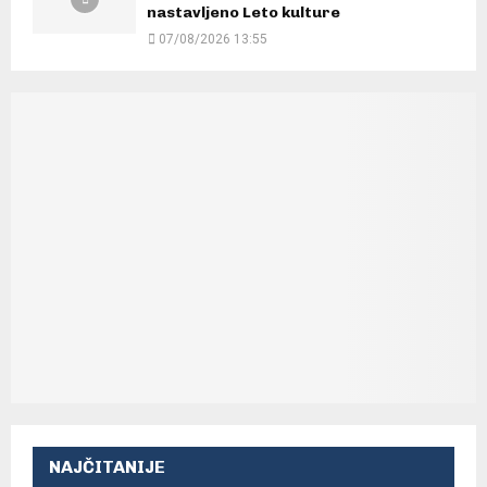
nastavljeno Leto kulture
07/08/2026 13:55
NAJČITANIJE