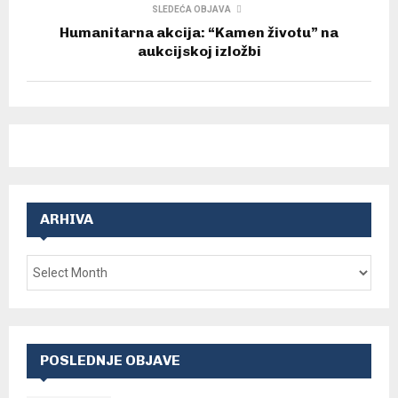
SLEDEĆA OBJAVA
Humanitarna akcija: “Kamen životu” na
aukcijskoj izložbi
ARHIVA
POSLEDNJE OBJAVE