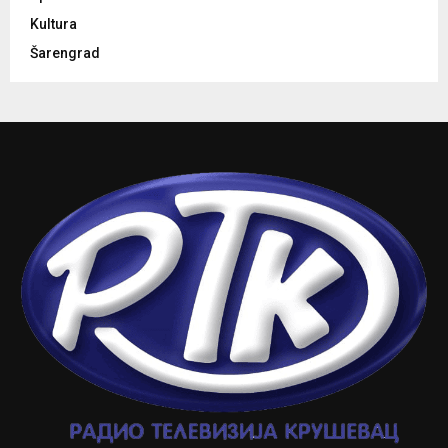
Kultura
Šarengrad