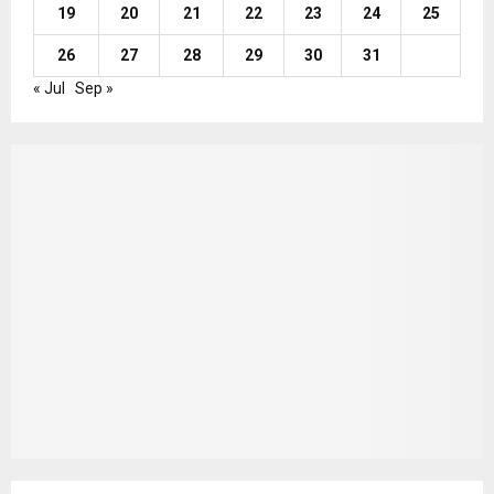
19
20
21
22
23
24
25
26
27
28
29
30
31
« Jul
Sep »