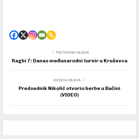
PRETHODNA OBJAVA
Ragbi 7: Danas međunarodni turnir u Kruševcu
SLEDEĆA OBJAVA
Predsednik Nikolić otvorio berbe u Bačini
(VIDEO)