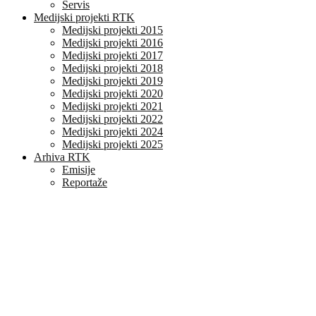
Servis
Medijski projekti RTK
Medijski projekti 2015
Medijski projekti 2016
Medijski projekti 2017
Medijski projekti 2018
Medijski projekti 2019
Medijski projekti 2020
Medijski projekti 2021
Medijski projekti 2022
Medijski projekti 2024
Medijski projekti 2025
Arhiva RTK
Emisije
Reportaže