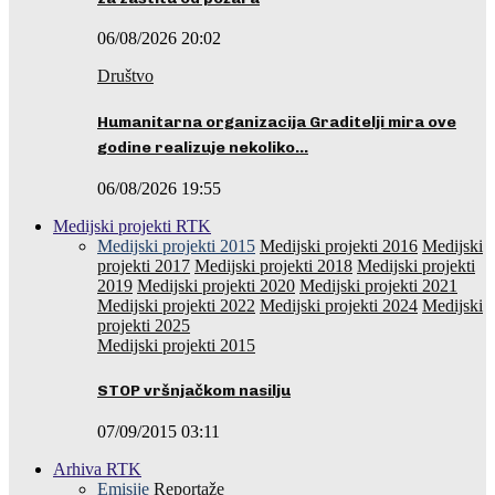
06/08/2026 20:02
Društvo
Humanitarna organizacija Graditelji mira ove
godine realizuje nekoliko…
06/08/2026 19:55
Medijski projekti RTK
Medijski projekti 2015
Medijski projekti 2016
Medijski
projekti 2017
Medijski projekti 2018
Medijski projekti
2019
Medijski projekti 2020
Medijski projekti 2021
Medijski projekti 2022
Medijski projekti 2024
Medijski
projekti 2025
Medijski projekti 2015
STOP vršnjačkom nasilju
07/09/2015 03:11
Arhiva RTK
Emisije
Reportaže