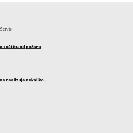
Servis
a zaštitu od požara
ne realizuje nekoliko…