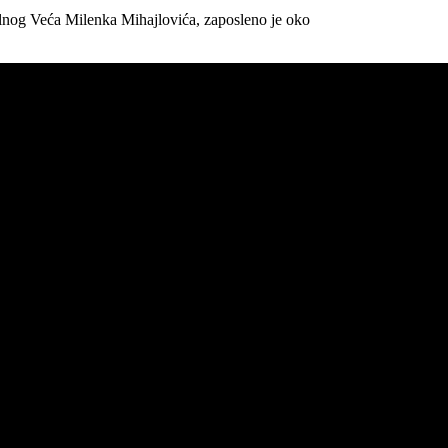
nog Veća Milenka Mihajlovića, zaposleno je oko