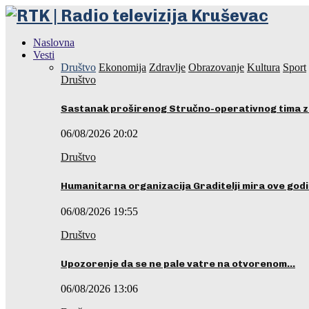
Naslovna
Vesti
Društvo
Ekonomija
Zdravlje
Obrazovanje
Kultura
Sport
Društvo
Sastanak proširenog Stručno-operativnog tima z
06/08/2026 20:02
Društvo
Humanitarna organizacija Graditelji mira ove godi
06/08/2026 19:55
Društvo
Upozorenje da se ne pale vatre na otvorenom…
06/08/2026 13:06