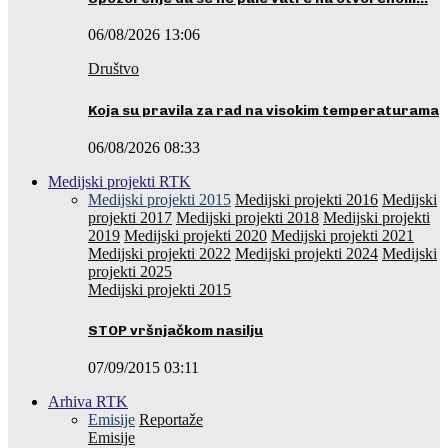
06/08/2026 13:06
Društvo
Koja su pravila za rad na visokim temperaturama
06/08/2026 08:33
Medijski projekti RTK
Medijski projekti 2015
Medijski projekti 2016
Medijski
projekti 2017
Medijski projekti 2018
Medijski projekti
2019
Medijski projekti 2020
Medijski projekti 2021
Medijski projekti 2022
Medijski projekti 2024
Medijski
projekti 2025
Medijski projekti 2015
STOP vršnjačkom nasilju
07/09/2015 03:11
Arhiva RTK
Emisije
Reportaže
Emisije