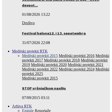
despot…
01/08/2026 13:22
Društvo
Festival balona12. i 13. sepetembra
31/07/2026 22:08
Medijski projekti RTK
Medijski projekti 2015
Medijski projekti 2016
Medijski
projekti 2017
Medijski projekti 2018
Medijski projekti
2019
Medijski projekti 2020
Medijski projekti 2021
Medijski projekti 2022
Medijski projekti 2024
Medijski
projekti 2025
Medijski projekti 2015
STOP vršnjačkom nasilju
07/09/2015 03:11
Arhiva RTK
Emisije
Reportaže