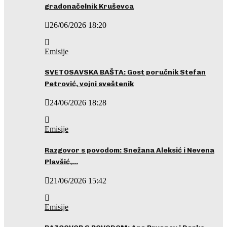
gradonačelnik Kruševca
26/06/2026 18:20
Emisije
SVETOSAVSKA BAŠTA: Gost poručnik Stefan
Petrović, vojni sveštenik
24/06/2026 18:28
Emisije
Razgovor s povodom: Snežana Aleksić i Nevena
Plavšić,…
21/06/2026 15:42
Emisije