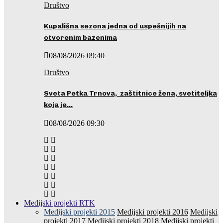
Društvo
Kupališna sezona jedna od uspešnijih na
otvorenim bazenima
08/08/2026 09:40
Društvo
Sveta Petka Trnova, zaštitnice žena, svetiteljka
koja je…
08/08/2026 09:30
Medijski projekti RTK
Medijski projekti 2015
Medijski projekti 2016
Medijski
projekti 2017
Medijski projekti 2018
Medijski projekti