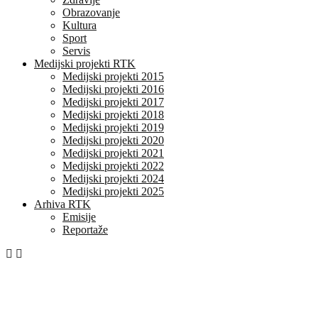
Obrazovanje
Kultura
Sport
Servis
Medijski projekti RTK
Medijski projekti 2015
Medijski projekti 2016
Medijski projekti 2017
Medijski projekti 2018
Medijski projekti 2019
Medijski projekti 2020
Medijski projekti 2021
Medijski projekti 2022
Medijski projekti 2024
Medijski projekti 2025
Arhiva RTK
Emisije
Reportaže