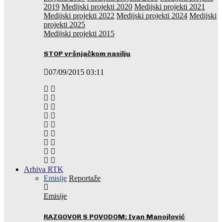
2019
Medijski projekti 2020
Medijski projekti 2021
Medijski projekti 2022
Medijski projekti 2024
Medijski
projekti 2025
Medijski projekti 2015
STOP vršnjačkom nasilju
07/09/2015 03:11
Arhiva RTK
Emisije
Reportaže
Emisije
RAZGOVOR S POVODOM: Ivan Manojlović