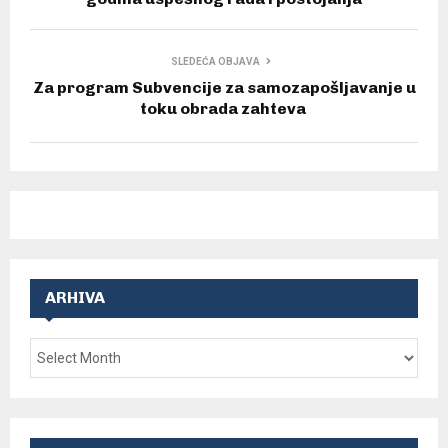
SLEDEĆA OBJAVA
Za program Subvencije za samozapošljavanje u
toku obrada zahteva
ARHIVA