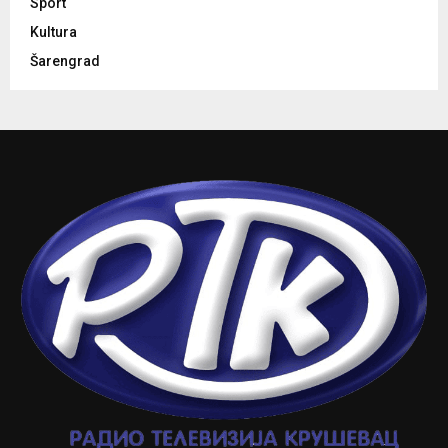
Sport
Kultura
Šarengrad