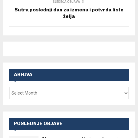
SLEDEĆA OBJAVA
Sutra poslednji dan za izmenu i potvrdu liste
želja
ARHIVA
POSLEDNJE OBJAVE