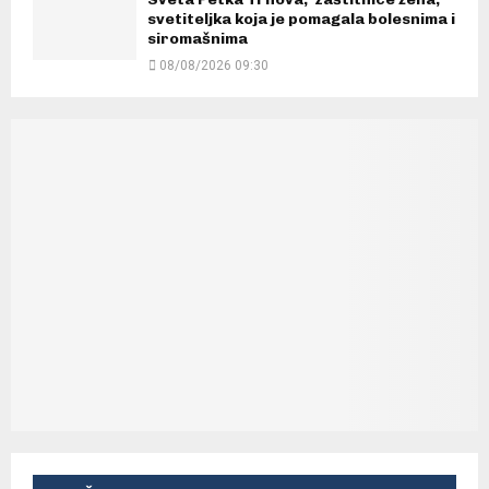
svetiteljka koja je pomagala bolesnima i
siromašnima
08/08/2026 09:30