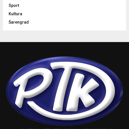
Sport
Kultura
Šarengrad