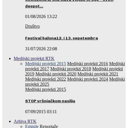
despot…
01/08/2026 13:22
Društvo
Festival balona12. i 13. sepetembra
31/07/2026 22:08
Medijski projekti RTK
Medijski projekti 2015
Medijski projekti 2016
Medijski
projekti 2017
Medijski projekti 2018
Medijski projekti
2019
Medijski projekti 2020
Medijski projekti 2021
Medijski projekti 2022
Medijski projekti 2024
Medijski
projekti 2025
Medijski projekti 2015
STOP vršnjačkom nasilju
07/09/2015 03:11
Arhiva RTK
Emisije
Reportaže