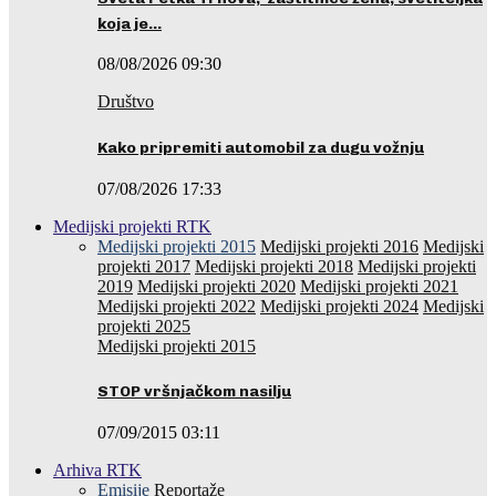
koja je…
08/08/2026 09:30
Društvo
Kako pripremiti automobil za dugu vožnju
07/08/2026 17:33
Medijski projekti RTK
Medijski projekti 2015
Medijski projekti 2016
Medijski
projekti 2017
Medijski projekti 2018
Medijski projekti
2019
Medijski projekti 2020
Medijski projekti 2021
Medijski projekti 2022
Medijski projekti 2024
Medijski
projekti 2025
Medijski projekti 2015
STOP vršnjačkom nasilju
07/09/2015 03:11
Arhiva RTK
Emisije
Reportaže