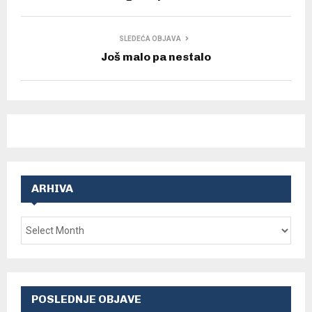
SLEDEĆA OBJAVA
Još malo pa nestalo
ARHIVA
POSLEDNJE OBJAVE