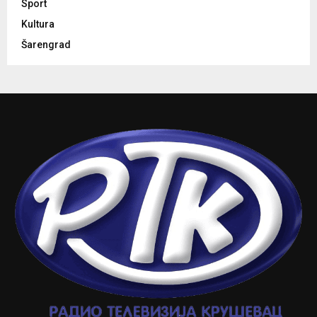
Sport
Kultura
Šarengrad