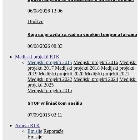
06/08/2026 13:06
Društvo
Koja su pravila za rad na visokim temperaturama
06/08/2026 08:33
Medijski projekti RTK
Medijski projekti 2015
Medijski projekti 2016
Medijski
projekti 2017
Medijski projekti 2018
Medijski projekti
2019
Medijski projekti 2020
Medijski projekti 2021
Medijski projekti 2022
Medijski projekti 2024
Medijski
projekti 2025
Medijski projekti 2015
STOP vršnjačkom nasilju
07/09/2015 03:11
Arhiva RTK
Emisije
Reportaže
Emisije