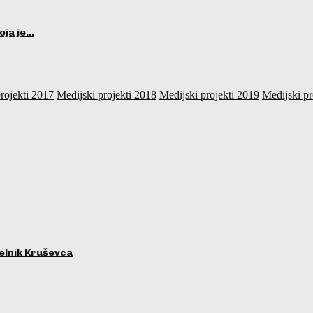
oja je…
rojekti 2017
Medijski projekti 2018
Medijski projekti 2019
Medijski pr
lnik Kruševca