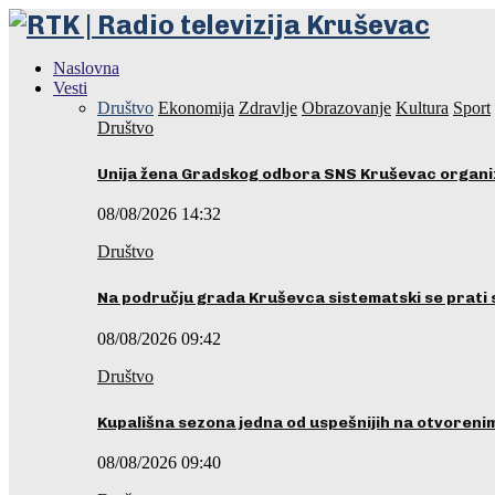
Naslovna
Vesti
Društvo
Ekonomija
Zdravlje
Obrazovanje
Kultura
Sport
Društvo
Unija žena Gradskog odbora SNS Kruševac organ
08/08/2026 14:32
Društvo
Na području grada Kruševca sistematski se prati 
08/08/2026 09:42
Društvo
Kupališna sezona jedna od uspešnijih na otvoren
08/08/2026 09:40